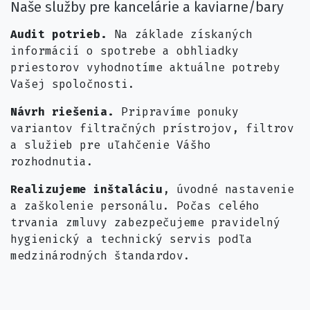
Naše služby pre kancelárie a kaviarne/bary
Audit potrieb.
Na základe získaných
informácií o spotrebe a obhliadky
priestorov vyhodnotíme aktuálne potreby
Vašej spoločnosti.
Návrh riešenia.
Pripravíme ponuky
variantov filtračných prístrojov, filtrov
a služieb pre uľahčenie Vášho
rozhodnutia.
Realizujeme inštaláciu
, úvodné nastavenie
a zaškolenie personálu. Počas celého
trvania zmluvy zabezpečujeme pravidelný
hygienický a technický servis podľa
medzinárodných štandardov.​