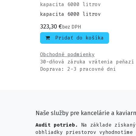
kapacita 6000 litrov
kapacita 6000 litrov
323,30
€
bez DPH
Pridať do košíka
Obchodné podmienky
30-dňová záruka vrátenia peňazí
Doprava: 2-3 pracovné dni
Naše služby pre kancelárie a kaviar
Audit potrieb.
Na základe získaný
obhliadky priestorov vyhodnotíme 