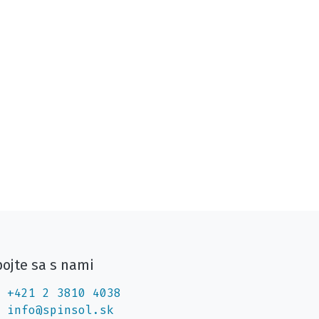
ojte sa s nami
+421 2 3810 4038
info@spinsol.sk