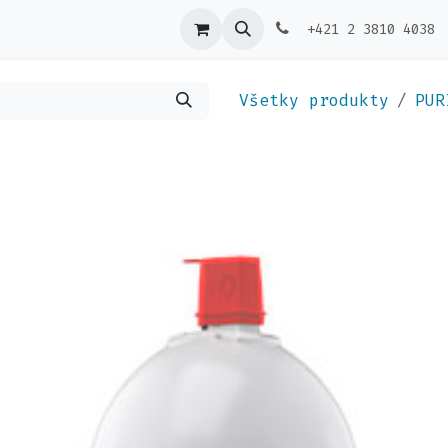
ktujte nás
Výdajníky
+421 2 3810 4038
Všetky produkty
PUR