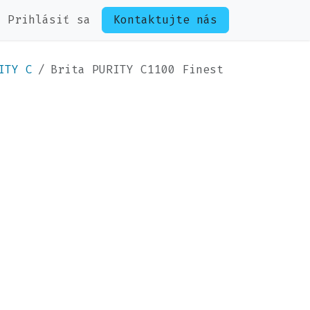
Prihlásiť sa
Kontaktujte nás
ITY C
Brita PURITY C1100 Finest