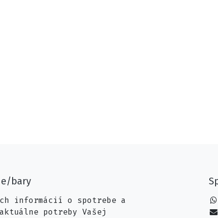
ne/bary
Sp
ch informácií o spotrebe a
aktuálne potreby Vašej