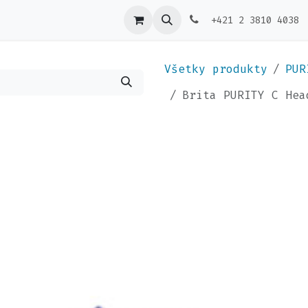
ktujte nás
Výdajníky
+421 2 3810 4038
Všetky produkty
PUR
Brita PURITY C Hea