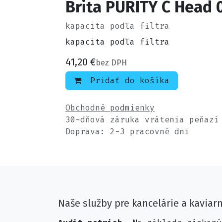
Brita PURITY C Head 
kapacita podľa filtra
kapacita podľa filtra
41,20
€
bez DPH
Pridať do košíka
Obchodné podmienky
30-dňová záruka vrátenia peňazí
Doprava: 2-3 pracovné dni
Naše služby pre kancelárie a kaviar