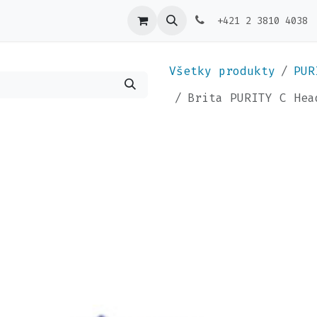
ktujte nás
Výdajníky
+421 2 3810 4038
Všetky produkty
PUR
Brita PURITY C Hea