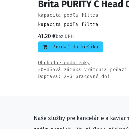
Brita PURITY C Head 
kapacita podľa filtra
kapacita podľa filtra
41,20
€
bez DPH
Pridať do košíka
Obchodné podmienky
30-dňová záruka vrátenia peňazí
Doprava: 2-3 pracovné dni
Naše služby pre kancelárie a kaviar