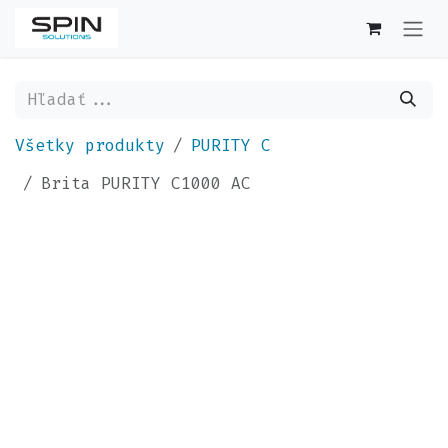
Skip to Content
Všetky produkty
PURITY C
Brita PURITY C1000 AC