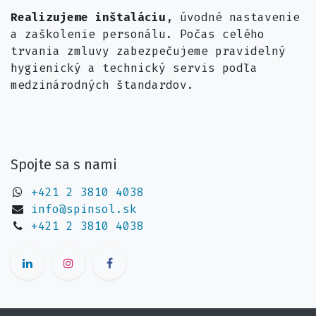
Realizujeme inštaláciu
, úvodné nastavenie
a zaškolenie personálu. Počas celého
trvania zmluvy zabezpečujeme pravidelný
hygienický a technický servis podľa
medzinárodných štandardov.​
Spojte sa s nami
+421 2 3810 4038
info@spinsol.sk
+421 2 3810 4038