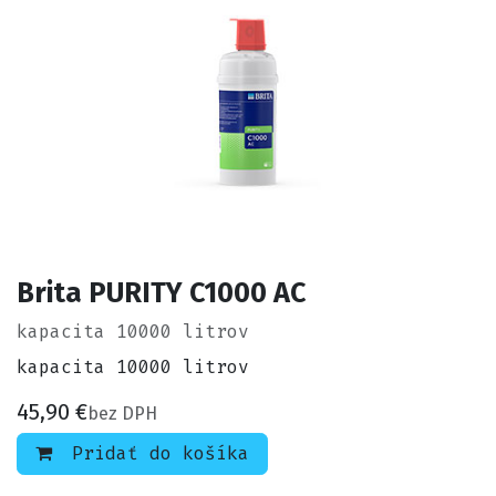
Brita PURITY C1000 AC
kapacita 10000 litrov
kapacita 10000 litrov
45,90
€
bez DPH
Pridať do košíka