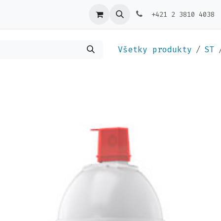
ktujte nás
Výdajníky
+421 2 3810 4038
Všetky produkty
ST