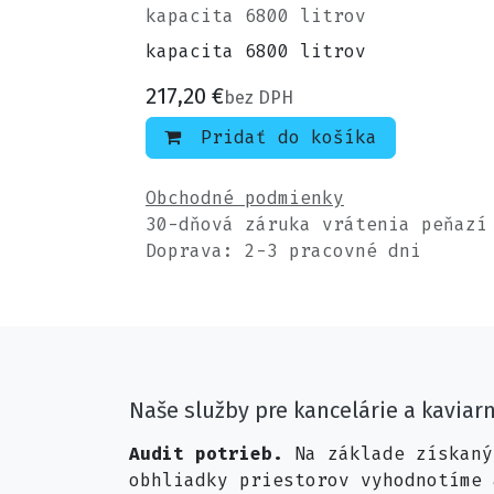
kapacita 6800 litrov
kapacita 6800 litrov
217,20
€
bez DPH
Pridať do košíka
Obchodné podmienky
30-dňová záruka vrátenia peňazí
Doprava: 2-3 pracovné dni
Naše služby pre kancelárie a kaviar
Audit potrieb.
Na základe získaný
obhliadky priestorov vyhodnotíme 