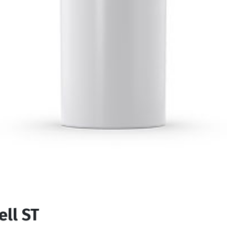
ell ST