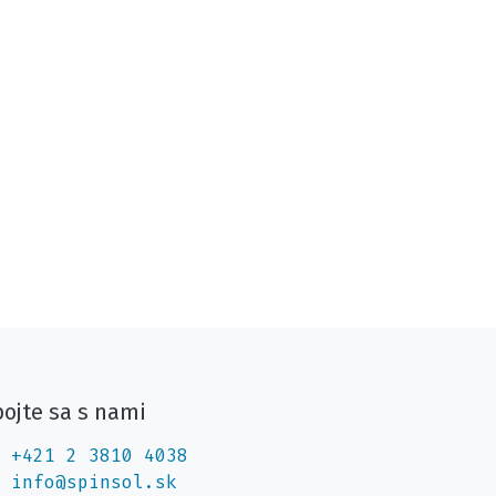
ojte sa s nami
+421 2 3810 4038
info@spinsol.sk