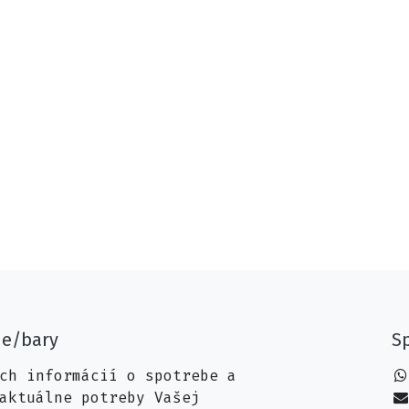
ne/bary
Sp
ch informácií o spotrebe a
aktuálne potreby Vašej